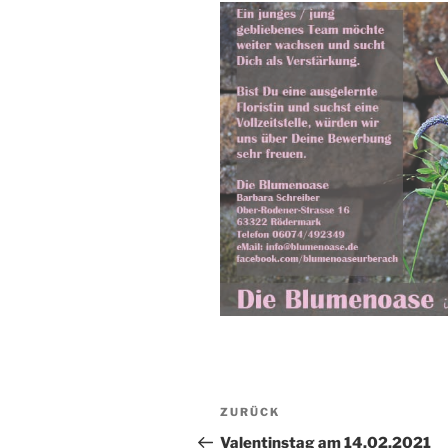
Beitragsnavigation
Vorheriger
ZURÜCK
Beitrag
Valentinstag am 14.02.2021