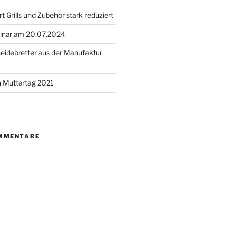
 Grills und Zubehör stark reduziert
minar am 20.07.2024
eidebretter aus der Manufaktur
n Muttertag 2021
MMENTARE