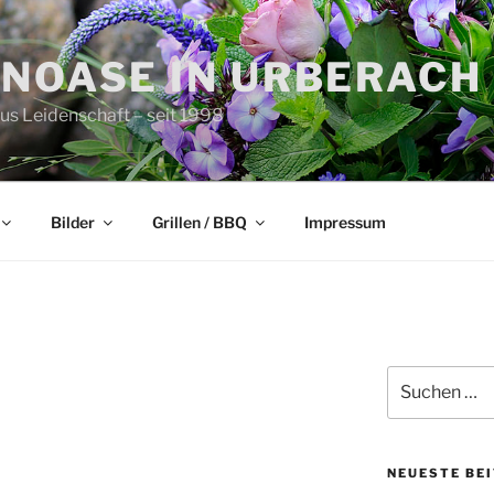
ENOASE IN URBERACH
aus Leidenschaft – seit 1998
Bilder
Grillen / BBQ
Impressum
R
Suchen
nach:
NEUESTE BE