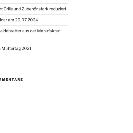
 Grills und Zubehör stark reduziert
minar am 20.07.2024
eidebretter aus der Manufaktur
n Muttertag 2021
MMENTARE